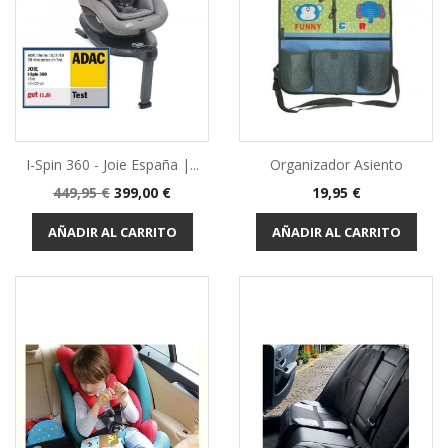
I-Spin 360 - Joie España |...
Organizador Asiento
Precio
Precio
Precio
449,95 €
399,00 €
19,95 €
base
AÑADIR AL CARRITO
AÑADIR AL CARRITO