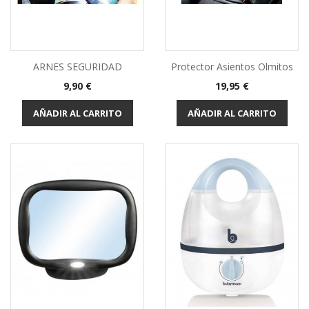
ARNES SEGURIDAD
Protector Asientos Olmitos
Precio
Precio
9,90 €
19,95 €
AÑADIR AL CARRITO
AÑADIR AL CARRITO