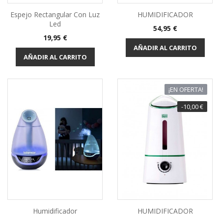
Espejo Rectangular Con Luz
HUMIDIFICADOR
Led
Precio
54,95 €
Precio
19,95 €
AÑADIR AL CARRITO
AÑADIR AL CARRITO
¡EN OFERTA!
-10,00 €
Humidificador
HUMIDIFICADOR