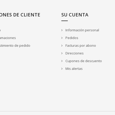
ONES DE CLIENTE
SU CUENTA
o
Información personal
amaciones
Pedidos
timiento de pedido
Facturas por abono
Direcciones
Cupones de descuento
Mis alertas