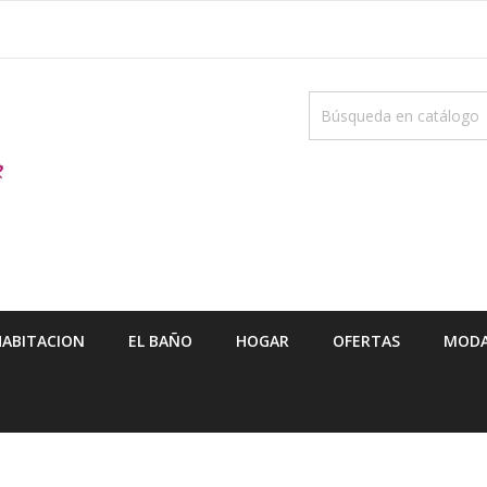
HABITACION
EL BAÑO
HOGAR
OFERTAS
MODA