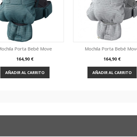
Mochila Porta Bebé Move
Mochila Porta Bebé Mov
Precio
Precio
164,90 €
164,90 €
Vista rápida
Vista rápida


AÑADIR AL CARRITO
AÑADIR AL CARRITO