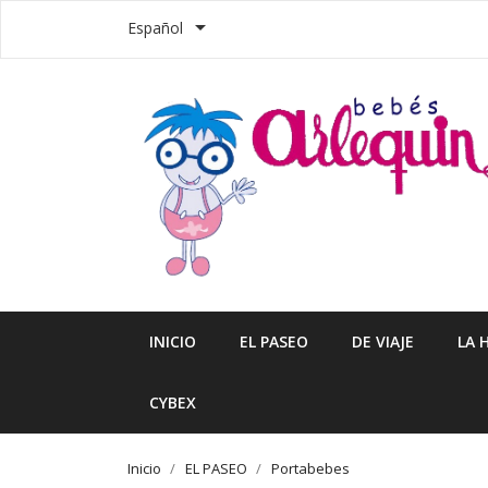

Español
INICIO
EL PASEO
DE VIAJE
LA 
CYBEX
Inicio
EL PASEO
Portabebes