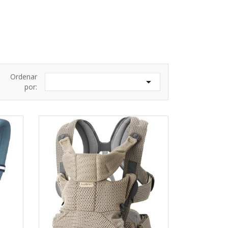
Ordenar

por: