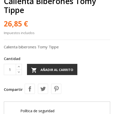
Calienta Biberones Tomy
Tippe
26,85 €
Impuestos incluidos
Calienta biberones Tomy Tippe
Cantidad

AÑADIR AL CARRITO
Compartir
Política de seguridad