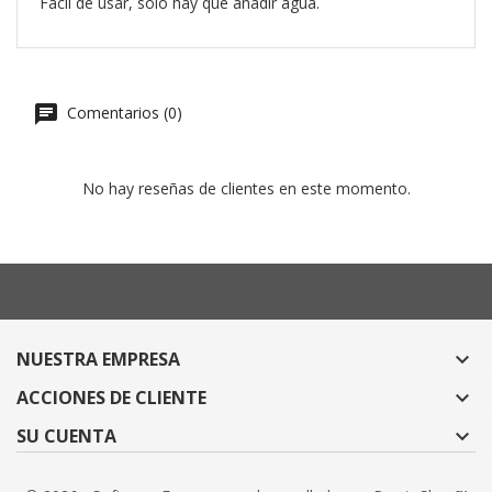
Fácil de usar, solo hay que añadir agua.
Comentarios (0)
No hay reseñas de clientes en este momento.
NUESTRA EMPRESA

ACCIONES DE CLIENTE

SU CUENTA
