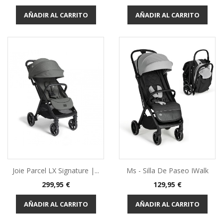
base
AÑADIR AL CARRITO
AÑADIR AL CARRITO
Joie Parcel LX Signature |...
Ms - Silla De Paseo IWalk
Precio
Precio
299,95 €
129,95 €
AÑADIR AL CARRITO
AÑADIR AL CARRITO