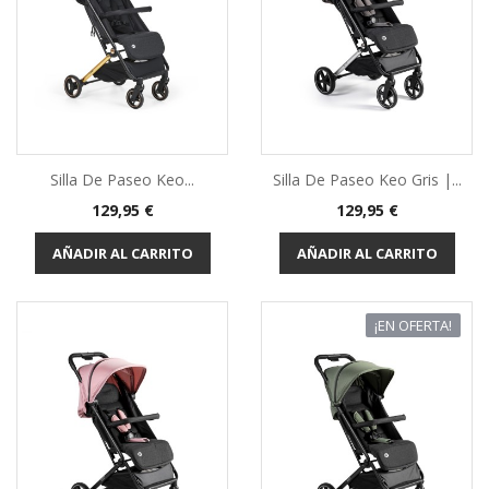
Silla De Paseo Keo...
Silla De Paseo Keo Gris |...
Precio
Precio
129,95 €
129,95 €
AÑADIR AL CARRITO
AÑADIR AL CARRITO
¡EN OFERTA!