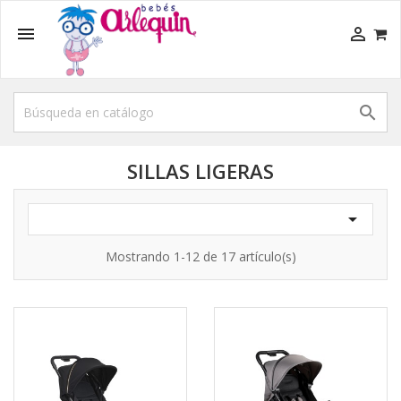



SILLAS LIGERAS

Mostrando 1-12 de 17 artículo(s)