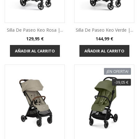
Silla De Paseo Keo Rosa |...
Silla De Paseo Keo Verde |...
Precio
Precio
129,95 €
144,99 €
AÑADIR AL CARRITO
AÑADIR AL CARRITO
¡EN OFERTA!
-39,05 €