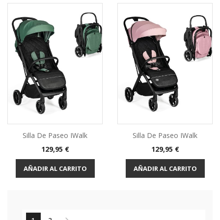
Silla De Paseo IWalk
Silla De Paseo IWalk
Precio
Precio
129,95 €
129,95 €
AÑADIR AL CARRITO
AÑADIR AL CARRITO

1
2