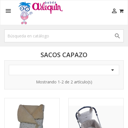



SACOS CAPAZO

Mostrando 1-2 de 2 artículo(s)