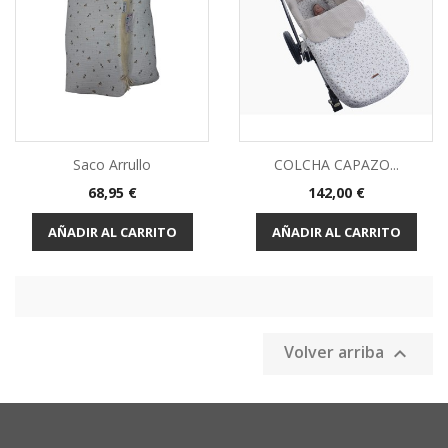
Saco Arrullo
COLCHA CAPAZO...
Precio
Precio
68,95 €
142,00 €
AÑADIR AL CARRITO
AÑADIR AL CARRITO
Volver arriba
