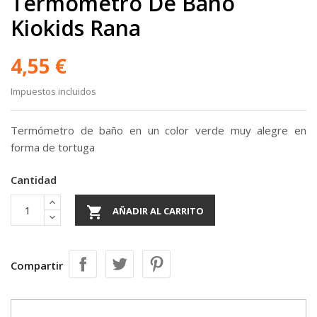
Termómetro De Baño
Kiokids Rana
4,55 €
Impuestos incluidos
Termómetro de baño en un color verde muy alegre en
forma de tortuga
Cantidad

AÑADIR AL CARRITO
Compartir