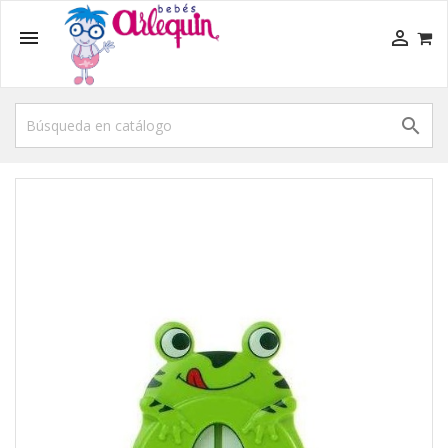


