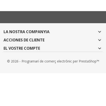
LA NOSTRA COMPANYIA

ACCIONES DE CLIENTE

EL VOSTRE COMPTE

© 2026 - Programari de comerç electrònic per PrestaShop™