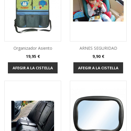
Organizador Asiento
ARNES SEGURIDAD
Preu
Preu
19,95 €
9,90 €
AFEGIR A LA CISTELLA
AFEGIR A LA CISTELLA