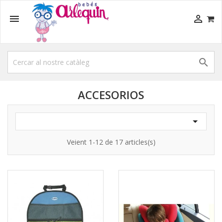



ACCESORIOS

Veient 1-12 de 17 articles(s)