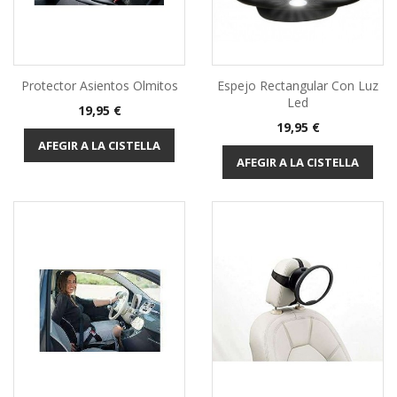
Protector Asientos Olmitos
Espejo Rectangular Con Luz
Led
Preu
19,95 €
Preu
19,95 €
AFEGIR A LA CISTELLA
AFEGIR A LA CISTELLA